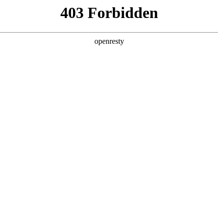
产品及服务
行业解决方案
合作伙伴
投资者关系